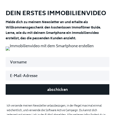
DEIN ERSTES IMMOBILIENVIDEO
Melde dich zu meinem Newsletter an und erhalte als
Willkommensgeschenk den kostenlosen Immofilmer Guide.
Lerne, wie du mit deinem Smartphone ein Immobilienvideo
erstellst, das die passenden Kunden anzieht.
abschicken
Ich versende meinen Newsletter anlassbezogen, in der Regel maximal einmal
wöchentlich, und verwende die Software Active Campaign. Du kannst dich